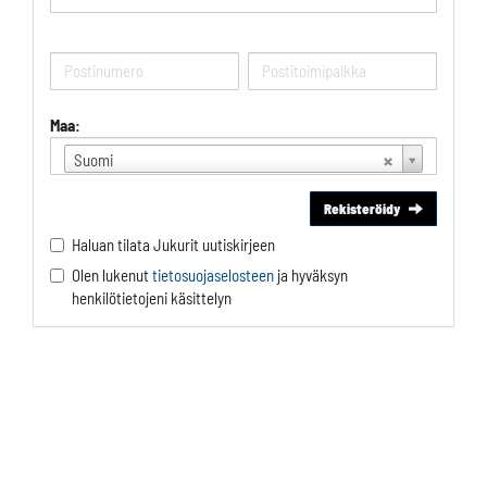
Maa:
Suomi
Rekisteröidy
Haluan tilata Jukurit uutiskirjeen
Olen lukenut
tietosuojaselosteen
ja hyväksyn
henkilötietojeni käsittelyn