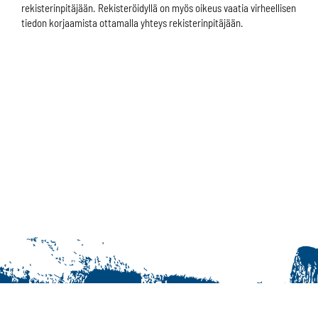
rekisterinpitäjään. Rekisteröidyllä on myös oikeus vaatia virheellisen
tiedon korjaamista ottamalla yhteys rekisterinpitäjään.