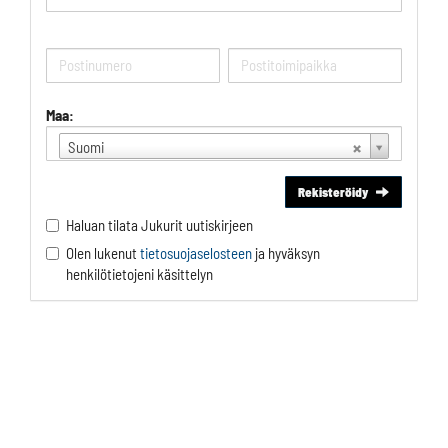
Maa:
Suomi
Rekisteröidy
Haluan tilata Jukurit uutiskirjeen
Olen lukenut
tietosuojaselosteen
ja hyväksyn
henkilötietojeni käsittelyn