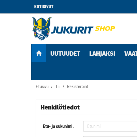
KOTISIVUT
UUTUUDET
LAHJAKSI
VAA
Etusivu
Tili
Rekisteröinti
Henkilötiedot
Etu- ja sukunimi: