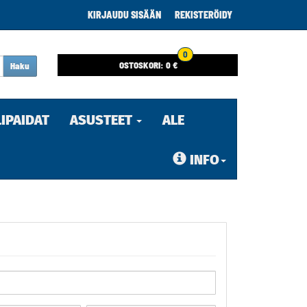
KIRJAUDU SISÄÄN
REKISTERÖIDY
0
OSTOSKORI:
0 €
Haku
LIPAIDAT
ASUSTEET
ALE
INFO