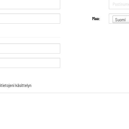
Maa:
Suomi
tietojeni käsittelyn