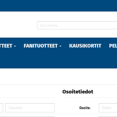
TTEET
FANITUOTTEET
KAUSIKORTIT
PE
Osoitetiedot
Osoite: