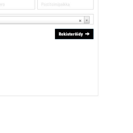
Rekisteröidy