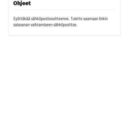
Ohjeet
Syöttäkää sähköpostiosoitteenne. Tulette saamaan linkin
salasanan vaihtamiseen sähköpostitse.