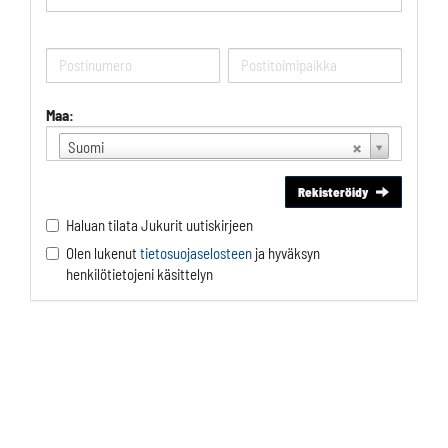
Maa:
Suomi
Rekisteröidy
Haluan tilata Jukurit uutiskirjeen
Olen lukenut
tietosuojaselosteen
ja hyväksyn
henkilötietojeni käsittelyn