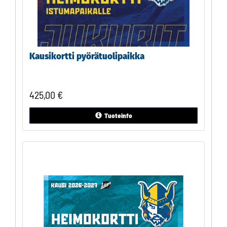
Kausikortti pyörätuolipaikka
425,00
€
Tuoteinfo