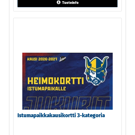
Tuoteinfo
Istumapaikkakausikortti 3-kategoria