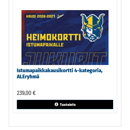
Istumapaikkakausikortti 4-kategoria,
ALEryhmä
239,00
€
Tuoteinfo