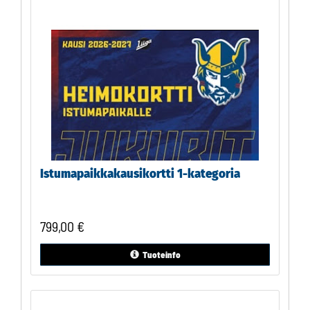
Istumapaikkakausikortti 1-kategoria
799,00
€
Tuoteinfo