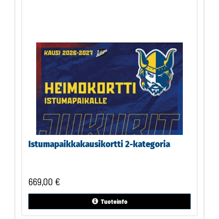
Istumapaikkakausikortti 2-kategoria
669,00
€
Tuoteinfo