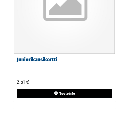
Juniorikausikortti
2,51
€
Tuoteinfo