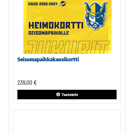
Seisomapaikkakausikortti
239,00
€
Tuoteinfo