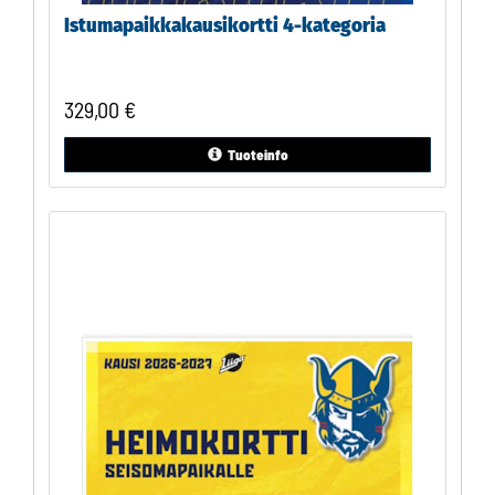
Istumapaikkakausikortti 4-kategoria
329,00
€
Tuoteinfo