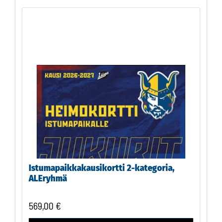
Istumapaikkakausikortti 2-kategoria,
ALEryhmä
569,00
€