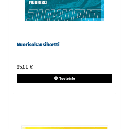
Nuorisokausikortti
95,00
€
Tuoteinfo