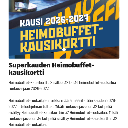
Superkauden Heimobuffet-
kausikortti
Heimobuffet-kausikortti. Sisältää 32 tai 34 heimobuffet-ruokailua
runkosarjaan 2026-2027.
Heimobuffet-ruokailujen tarkka määrä määritetään kauden 2026-
2027 otteluohjelman tultua. Mikäli runkosarjassa on 32 kotipeliä
sisältyy Heimobuffet-kausikorttiin 32 Heimobuffet-ruokailua. Mikäli
runkosarjassa on 34 kotipeliä sisältyy Heimobuffet-kausikorttiin 32
Heimobuffet-ruokailua.