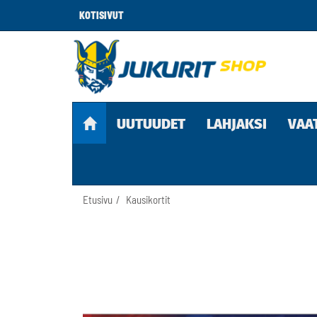
KOTISIVUT
UUTUUDET
LAHJAKSI
VAA
Etusivu
Kausikortit