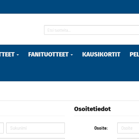
TTEET
FANITUOTTEET
KAUSIKORTIT
PE
Osoitetiedot
Osoite: