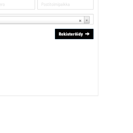
Rekisteröidy