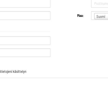
Maa:
Suomi
tietojeni käsittelyn