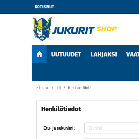
KOTISIVUT
UUTUUDET
LAHJAKSI
VAA
Etusivu
Tili
Rekisteröinti
Henkilötiedot
Etu- ja sukunimi: