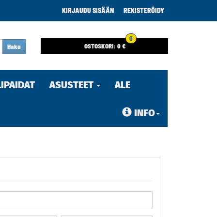
KIRJAUDU SISÄÄN
REKISTERÖIDY
0
OSTOSKORI:
0 €
Haku
LIPAIDAT
ASUSTEET
ALE
INFO