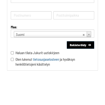
Maa:
Suomi
Rekisteröidy
Haluan tilata Jukurit uutiskirjeen
Olen lukenut
tietosuojaselosteen
ja hyväksyn
henkilötietojeni käsittelyn