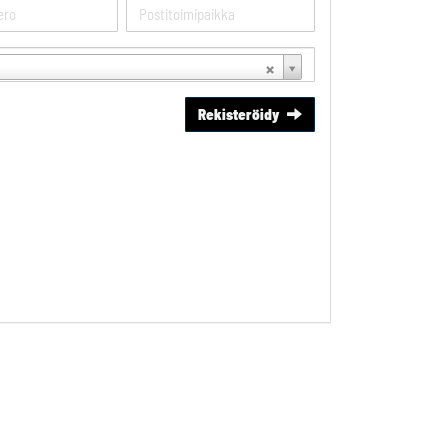
Rekisteröidy