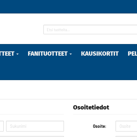
TTEET
FANITUOTTEET
KAUSIKORTIT
PE
Osoitetiedot
Osoite: