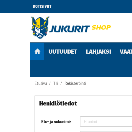
KOTISIVUT
UUTUUDET
LAHJAKSI
VAA
Etusivu
Tili
Rekisteröinti
Henkilötiedot
Etu- ja sukunimi: