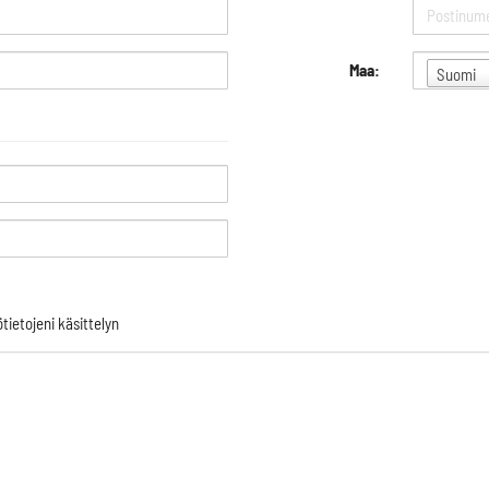
Maa:
Suomi
tietojeni käsittelyn