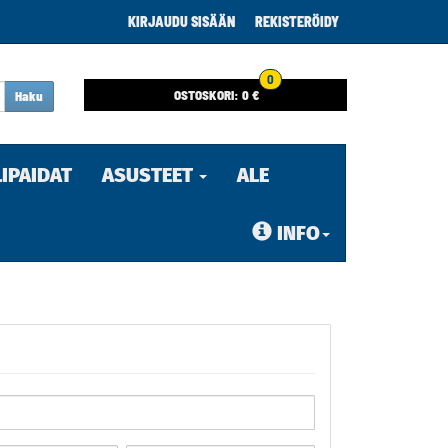
KIRJAUDU SISÄÄN
REKISTERÖIDY
0
OSTOSKORI:
0 €
Haku
LIPAIDAT
ASUSTEET
ALE
INFO