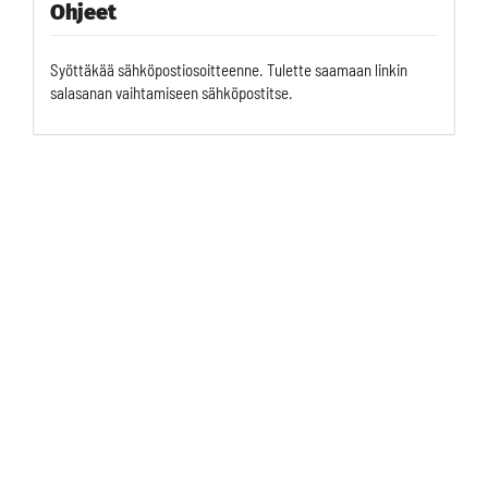
Ohjeet
Syöttäkää sähköpostiosoitteenne. Tulette saamaan linkin
salasanan vaihtamiseen sähköpostitse.