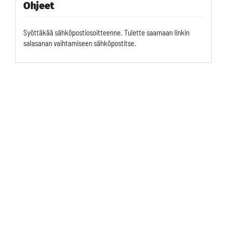
Ohjeet
Syöttäkää sähköpostiosoitteenne. Tulette saamaan linkin
salasanan vaihtamiseen sähköpostitse.