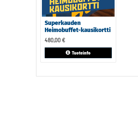
Superkauden
Heimobuffet-kausikortti
480,00
€
Tuoteinfo