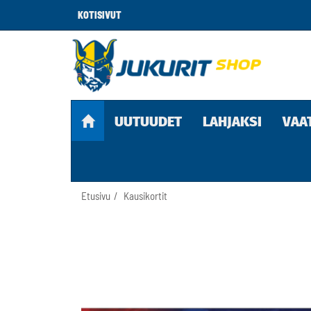
KOTISIVUT
UUTUUDET
LAHJAKSI
VAA
Etusivu
Kausikortit