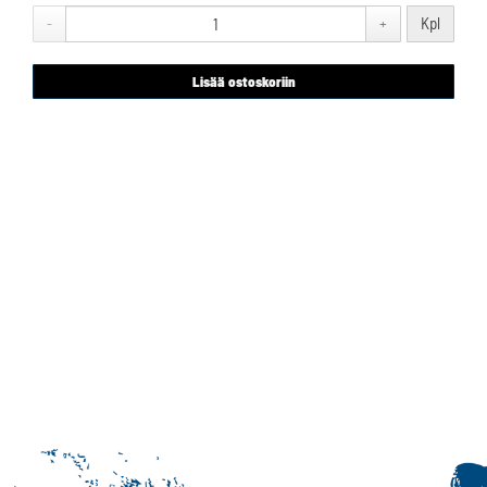
Kpl
-
+
Lisää ostoskoriin