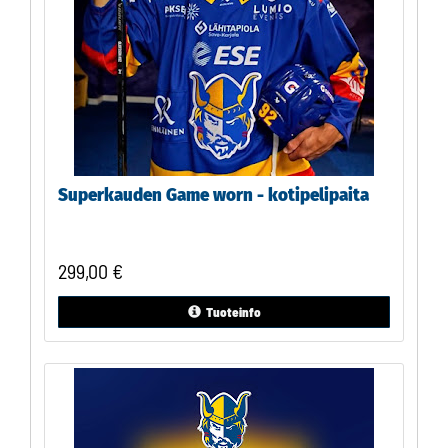
Superkauden Game worn - kotipelipaita
299,00
€
Tuoteinfo