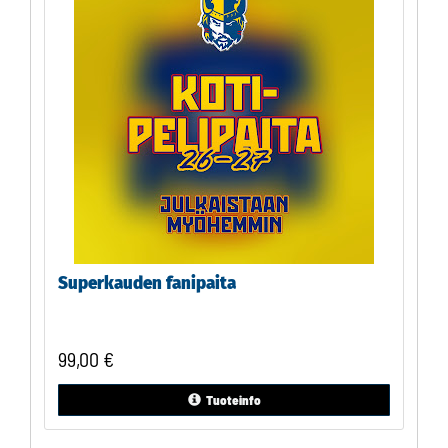
Superkauden fanipaita
99,00
€
Tuoteinfo