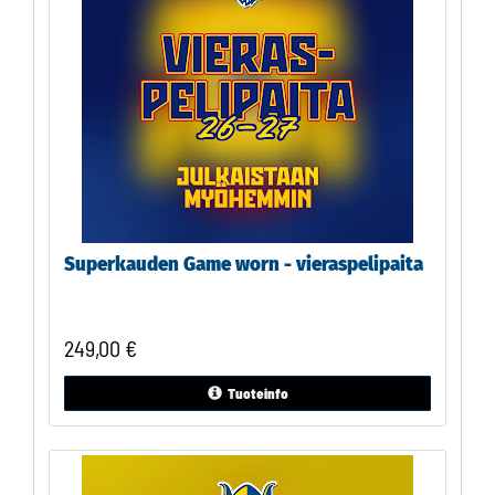
Superkauden Game worn - vieraspelipaita
249,00
€
Tuoteinfo