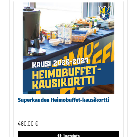
Superkauden Heimobuffet-kausikortti
480,00
€
Tuoteinfo