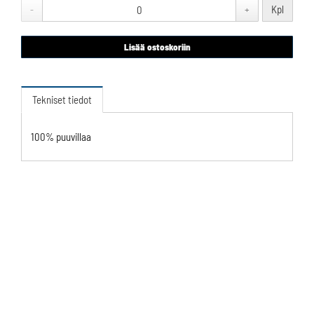
Kpl
-
+
Lisää ostoskoriin
Tekniset tiedot
100% puuvillaa