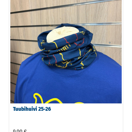
Tuubihuivi 25-26
9,00 €