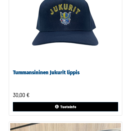
Tummansininen Jukurit lippis
30,00 €
Tuoteinfo