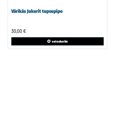
Värikäs Jukurit tupsupipo
30,00 €
ostoskoriin