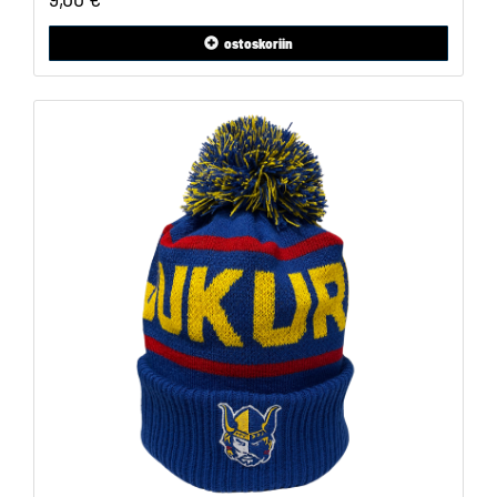
ostoskoriin